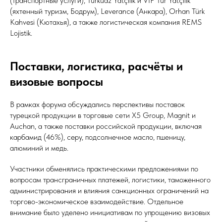
(транспортные услуги), Turkuaz Yatçılık и VIP Tur Yatçılık
(яхтенный туризм, Бодрум), Leverance (Анкара), Orhan Türk
Kahvesi (Кютахья), а также логистическая компания REMS
Lojistik.
Поставки, логистика, расчёты и
визовые вопросы
В рамках форума обсуждались перспективы поставок
турецкой продукции в торговые сети X5 Group, Magnit и
Auchan, а также поставки российской продукции, включая
карбамид (46%), серу, подсолнечное масло, пшеницу,
алюминий и медь.
Участники обменялись практическими предложениями по
вопросам трансграничных платежей, логистики, таможенного
администрирования и влияния санкционных ограничений на
торгово-экономическое взаимодействие. Отдельное
внимание было уделено инициативам по упрощению визовых