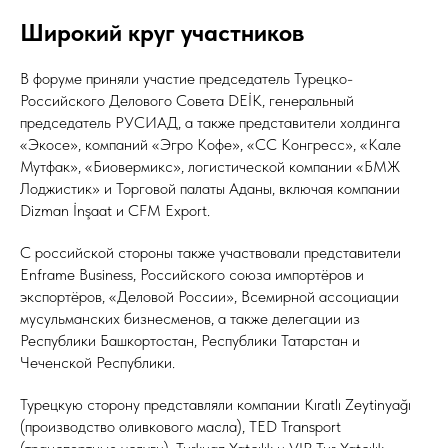
Широкий круг участников
В форуме приняли участие председатель Турецко-
Российского Делового Совета DEİK, генеральный
председатель РУСИАД, а также представители холдинга
«Экосе», компаний «Эгро Кофе», «СС Конгресс», «Кале
Мутфак», «Биовермикс», логистической компании «БМЖ
Лоджистик» и Торговой палаты Аданы, включая компании
Dizman İnşaat и CFM Export.
С российской стороны также участвовали представители
Enframe Business, Российского союза импортёров и
экспортёров, «Деловой России», Всемирной ассоциации
мусульманских бизнесменов, а также делегации из
Республики Башкортостан, Республики Татарстан и
Чеченской Республики.
Турецкую сторону представляли компании Kıratlı Zeytinyağı
(производство оливкового масла), TED Transport