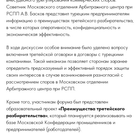
Советник Московского отделения Арбитражного центра при
РСПП А.В. Басков представил турецким предпринимателям
информацию о преимуществах третейского разбирательства,
в числе которых оперативность, конфиденциальность и
экономическая эффективность.
В ходе дискуссии особое внимание было уделено вопросу
включения третейской оговорки в договоры с турецкими
компаниями. Такой механизм позволяет сторонам заранее
определить предсказуемый и эффективный порядок защиты
своих интересов в случае возникновения разногласий с
рассмотрением споров в Московском отделении
Арбитражного центра при РСПП.
Кроме того, участникам форума был представлен
образовательный проект
«Преимущества третейского
разбирательства»
, который планируется реализовывать на
базе Московской Конфедерации промышленников и
предпринимателей (работодателей).