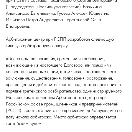
при РСПП в составе: Романовского Сергея Викторовича
(Председатель Президиума коллегии), Базыкина
Александра Евгеньевича, Гусева Алексея Юрьевича,
Ильичева Петра Андреевича, Терентьевой Ольги
Викторовны.
Арбитражный центр при РСПП разработал следующую
типовую арбитражную оговорку.
«Все споры, разногласия, претензии и требования,
возникающие из настоящего Договора или прямо или
косвенно связанные с ним, в том числе касающиеся его
заключения, существования, толкования, расторжения,
прекращения и действительности, подлежат разрешению в
порядке третейского разбирательства, администрируемого
Московским отделением Арбитражного центра при
Российском союзе промышленников и предпринимателей
(РСПП) в соответствии с его правилами, действующими на
дату начала арбитража. Место арбитража определяется
третейским судом.