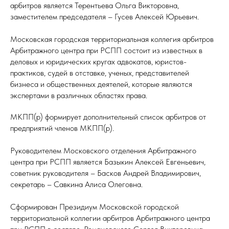
арбитров является Терентьева Ольга Викторовна,
заместителем председателя – Гусев Алексей Юрьевич.
Московская городская территориальная коллегия арбитров
Арбитражного центра при РСПП состоит из известных в
деловых и юридических кругах адвокатов, юристов-
практиков, судей в отставке, ученых, представителей
бизнеса и общественных деятелей, которые являются
экспертами в различных областях права.
МКПП(р) формирует дополнительный список арбитров от
предприятий членов МКПП(р).
Руководителем Московского отделения Арбитражного
центра при РСПП является Базыкин Алексей Евгеньевич,
советник руководителя – Басков Андрей Владимирович,
секретарь – Савкина Алиса Олеговна.
Сформирован Президиум Московской городской
территориальной коллегии арбитров Арбитражного центра