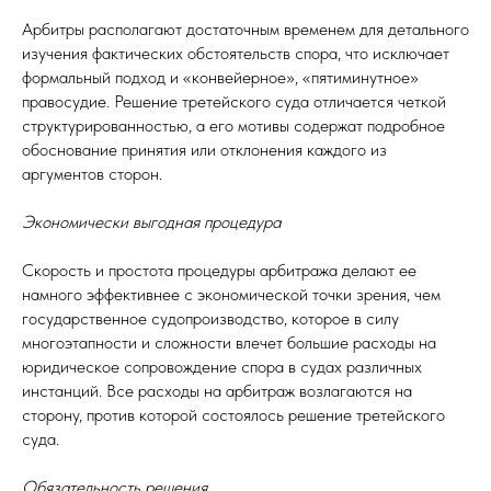
Арбитры располагают достаточным временем для детального
изучения фактических обстоятельств спора, что исключает
формальный подход и «конвейерное», «пятиминутное»
правосудие. Решение третейского суда отличается четкой
структурированностью, а его мотивы содержат подробное
обоснование принятия или отклонения каждого из
аргументов сторон.
Экономически выгодная процедура
Скорость и простота процедуры арбитража делают ее
намного эффективнее с экономической точки зрения, чем
государственное судопроизводство, которое в силу
многоэтапности и сложности влечет большие расходы на
юридическое сопровождение спора в судах различных
инстанций. Все расходы на арбитраж возлагаются на
сторону, против которой состоялось решение третейского
суда.
Обязательность решения