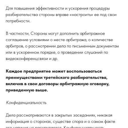
Для повышения эффективности и ускорения процедуры
разбирательства стороны вправе «настроить» ее под свои
потребности.
В частности, Стороны могут дополнить арбитражное
соглашение условиями о месте арбитража, о количестве
арбитров, о рассмотрении дела по письменным документам
или в ускоренном порядке, о проведении слушаний по
видеоконференцсвязи и др.
Каждое предприятие может воспользоваться
преимуществами третейского разбирательства,
включив в свои договоры арбитражную оговорку,
приведенную выше.
Конфиденциальность
Дела рассматриваются в закрытых заседаниях, никакая
информация о сторонах, существе спора и о самом факте
его наличия не раскрывается. Конфиденциальность